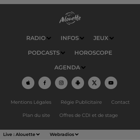
RADIO
INFOS
JEUX
PODCASTS
HOROSCOPE
AGENDA
Mentions Légales
Régie Publicitaire
Contact
Plan du site
Offres de CDI et de stage
Live :
Alouette
Webradios