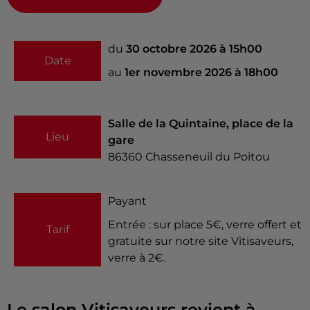
du
30 octobre 2026 à 15h00
Date
au
1er novembre 2026 à 18h00
Salle de la Quintaine, place de la
Lieu
gare
86360
Chasseneuil du Poitou
Payant
Entrée : sur place 5€, verre offert et
Tarif
gratuite sur notre site Vitisaveurs,
verre à 2€.
Le salon Vitisaveurs revient à