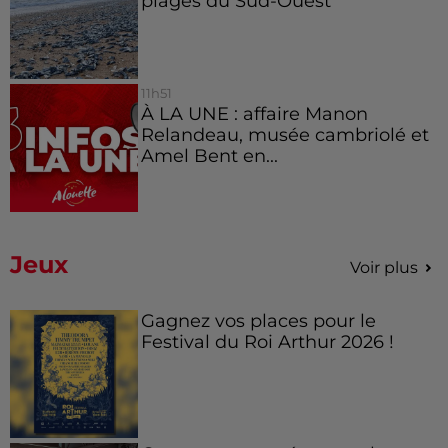
plages du Sud-Ouest
11h51
À LA UNE : affaire Manon
Relandeau, musée cambriolé et
Amel Bent en...
Jeux
Voir plus
Gagnez vos places pour le
Festival du Roi Arthur 2026 !