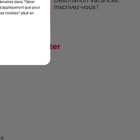
Destination Vacances :
rtenaires dans "Gérer
inscrivez-vous !
s'appliqueront que pour
les cookies" situé en
Newsletter
 à