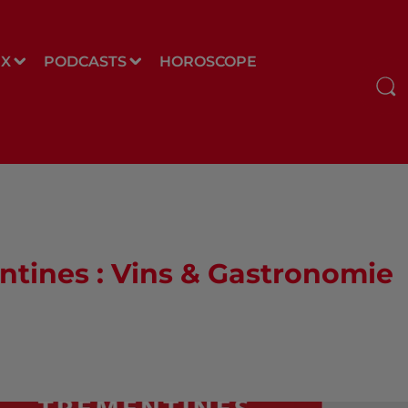
UX
PODCASTS
HOROSCOPE
ntines : Vins & Gastronomie