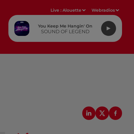
Live :
Alouette
Webradios
You Keep Me Hangin' On
SOUND OF LEGEND