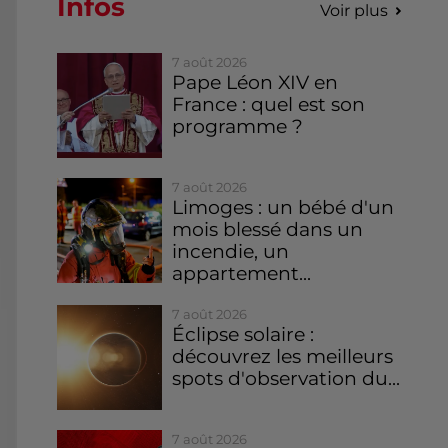
Infos
Voir plus
7 août 2026
Pape Léon XIV en
France : quel est son
programme ?
7 août 2026
Limoges : un bébé d'un
mois blessé dans un
incendie, un
appartement...
7 août 2026
Éclipse solaire :
découvrez les meilleurs
spots d'observation du...
7 août 2026