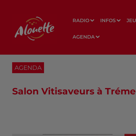
RADIO
INFOS
JE
AGENDA
AGENDA
Salon Vitisaveurs à Tréme