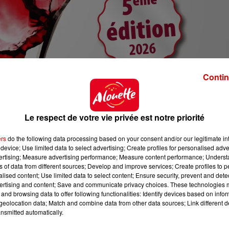
Contin
Le respect de votre vie privée est notre priorité
ers
do the following data processing based on your consent and/or our legitimate int
device; Use limited data to select advertising; Create profiles for personalised adver
vertising; Measure advertising performance; Measure content performance; Unders
ns of data from different sources; Develop and improve services; Create profiles to 
alised content; Use limited data to select content; Ensure security, prevent and detect
ertising and content; Save and communicate privacy choices. These technologies
and browsing data to offer following functionalities: Identify devices based on infor
eolocation data; Match and combine data from other data sources; Link different de
nsmitted automatically.
rs.com