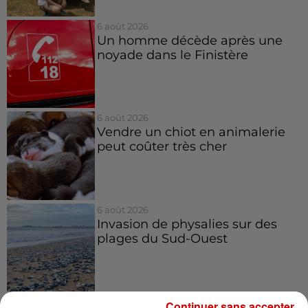
6 août 2026
Un homme décède après une
noyade dans le Finistère
6 août 2026
Vendre un chiot en animalerie
peut coûter très cher
6 août 2026
Invasion de physalies sur des
plages du Sud-Ouest
Continuer sans accepter