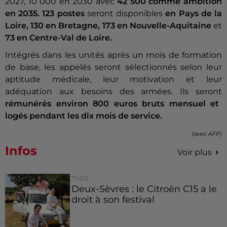
2027, 10 000 en 2030 avec
42 500 comme ambition
en 2035. 123 postes
seront disponibles
en Pays de la
Loire, 130 en Bretagne, 173 en Nouvelle-Aquitaine
et
73 en Centre-Val de Loire.
Intégrés dans les unités après un mois de formation
de base, les appelés seront sélectionnés selon leur
aptitude médicale, leur motivation et leur
adéquation aux besoins des armées. Ils seront
rémunérés environ 800 euros bruts mensuel et
logés pendant les dix mois de service.
(avec AFP)
Infos
Voir plus
7h03
Deux-Sèvres : le Citroën C15 a le
droit à son festival