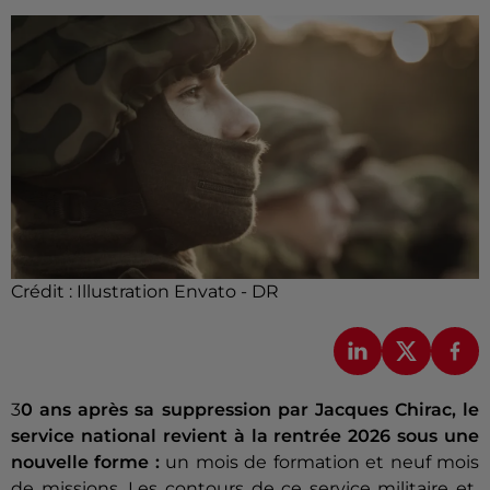
Crédit :
Illustration Envato - DR
3
0 ans après sa suppression par Jacques Chirac, le
service national revient à la rentrée 2026 sous une
nouvelle forme :
un mois de formation et neuf mois
de missions. Les contours de ce service militaire et