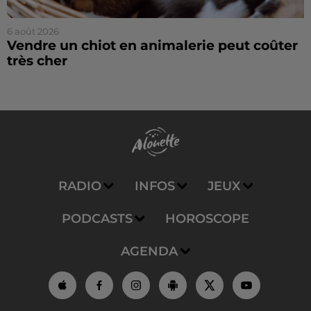
6 août 2026
Vendre un chiot en animalerie peut coûter
très cher
RADIO
INFOS
JEUX
PODCASTS
HOROSCOPE
AGENDA