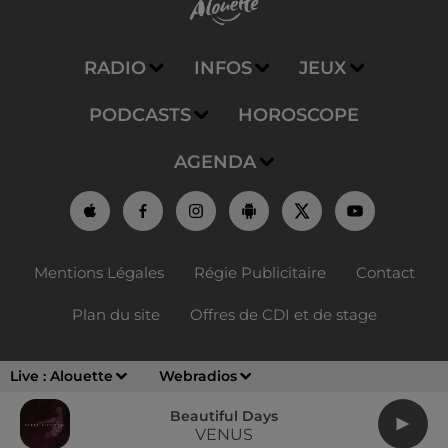
RADIO
INFOS
JEUX
PODCASTS
HOROSCOPE
AGENDA
Mentions Légales
Régie Publicitaire
Contact
Plan du site
Offres de CDI et de stage
Live :
Alouette
Webradios
Beautiful Days
VENUS