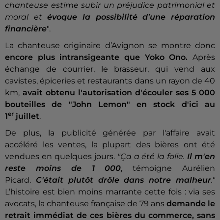
chanteuse estime subir un préjudice patrimonial et
moral et
évoque la possibilité d’une réparation
financière
".
La chanteuse originaire d’Avignon se montre donc
encore plus intransigeante que Yoko Ono.
Après
échange de courrier, le brasseur, qui vend aux
cavistes, épiceries et restaurants dans un rayon de 40
km,
avait obtenu l'autorisation d'écouler ses 5 000
bouteilles de "John Lemon" en stock d'ici au
er
1
juillet
.
De plus, la publicité générée par l'affaire avait
accéléré les ventes, la plupart des bières ont été
vendues en quelques jours.
"Ça a été la folie.
Il m'en
reste moins de 1 000
, témoigne Aurélien
Picard.
C'était plutôt drôle dans notre malheur
."
L’histoire est bien moins marrante cette fois : via ses
avocats, la chanteuse française de 79 ans
demande le
retrait immédiat de ces bières du commerce, sans