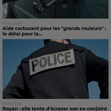
8 août 2026
Aide carburant pour les "grands rouleurs" :
le délai pour la...
8 août 2026
Royan : elle tente d’écraser son ex-conjoint