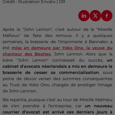
Crédit :
Illustration Envato | DR
Après la "John Lemon", c’est autour de la "Mireille
Mafieux" de faire des remous. Il y a quelques
semaines, la brasserie de l’imprimerie à Bannalec a
été
mise en demeure par Yoko Ono, la veuve du
chanteur des Beatles
,
John Lennon. Alors que la
bière "John Lemon" connaissait du succès,
un
cabinet d'avocats néerlandais a mis en demeure la
brasserie de cesser sa commercialisation
, sous
peine de devoir verser des sommes conséquentes
au Trust de Yoko Ono, chargée de protéger l'image
de John Lennon.
Bis repetita, puisque c’est au tour de Mireille Mathieu
de s’en prendre à l’entreprise, car
un nouveau
courrier d’avocat est arrivé ces derniers jours à