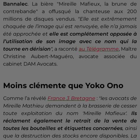
Bannalec
. La bière "Mireille Mafieux, la brune de
contrebande" a offusqué la chanteuse aux 200
millions de disques vendus.
"
Elle est extrêmement
choquée de l’image qui est renvoyée, elle n’a jamais
été approchée et
elle est complétement opposée à
l’utilisation de son image avec ce nom qui la
tourne en dérision
",
a raconté
au
Télégramme
, Maître
Christine Aubert-Maguéro, avocate associée du
cabinet DAM Avocats.
Moins clémente que Yoko Ono
Comme l’a révélé
France 3 Bretagne
:
"les avocats de
Mireille Mathieu demandent à la brasserie de cesser
toute exploitation du nom 'Mireille Mafieux'.
Ils
réclament également le retrait de la vente de
toutes les bouteilles et étiquettes concernées
, ainsi
que la destruction des stocks encore disponibles. La