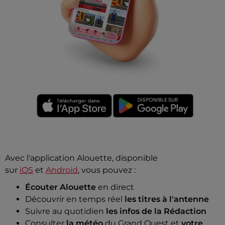
Avec l'application Alouette, disponible
sur
iOS
et
Android
, vous pouvez :
Écouter Alouette
en direct
Découvrir en temps réel
les titres à l'antenne
Suivre au quotidien
les infos de la Rédaction
Consulter
la météo
du Grand Ouest et
votre