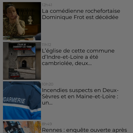
12h41
La comédienne rochefortaise
Dominique Frot est décédée
11h12
L’église de cette commune
d’Indre-et-Loire a été
cambriolée, deux...
10h20
Incendies suspects en Deux-
Sèvres et en Maine-et-Loire :
un...
8h49
Rennes : enquête ouverte après