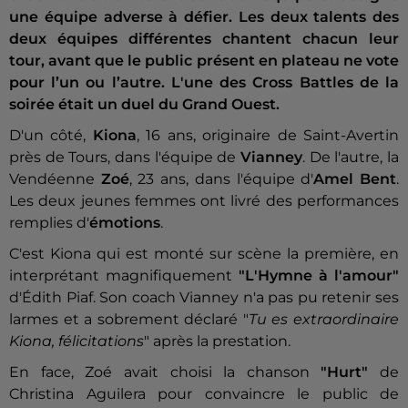
une équipe adverse à défier. Les deux talents des
deux équipes différentes chantent chacun leur
tour, avant que le public présent en plateau ne vote
pour l’un ou l’autre. L'une des Cross Battles de la
soirée était un duel du Grand Ouest.
D'un côté,
Kiona
, 16 ans, originaire de Saint-Avertin
près de Tours, dans l'équipe de
Vianney
. De l'autre, la
Vendéenne
Zoé
, 23 ans, dans l'équipe d'
Amel Bent
.
Les deux jeunes femmes ont livré des performances
remplies d'
émotions
.
C'est Kiona qui est monté sur scène la première, en
interprétant magnifiquement
"L'Hymne à l'amour"
d'Édith Piaf. Son coach Vianney n'a pas pu retenir ses
larmes et a sobrement déclaré "
Tu es extraordinaire
Kiona, félicitations
" après la prestation.
En face, Zoé avait choisi la chanson
"Hurt"
de
Christina Aguilera pour convaincre le public de