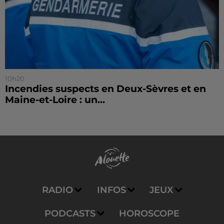
10h20
Incendies suspects en Deux-Sèvres et en
Maine-et-Loire : un...
RADIO
INFOS
JEUX
PODCASTS
HOROSCOPE