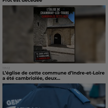
Frot est décédée
11h12
L’église de cette commune d’Indre-et-Loire
a été cambriolée, deux...