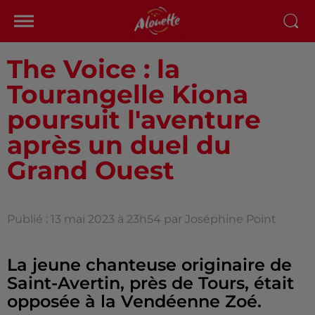
The Voice : la
Tourangelle Kiona
poursuit l'aventure
après un duel du
Grand Ouest
Publié : 13 mai 2023 à 23h54 par Joséphine Point
La jeune chanteuse originaire de
Saint-Avertin, près de Tours, était
opposée à la Vendéenne Zoé.