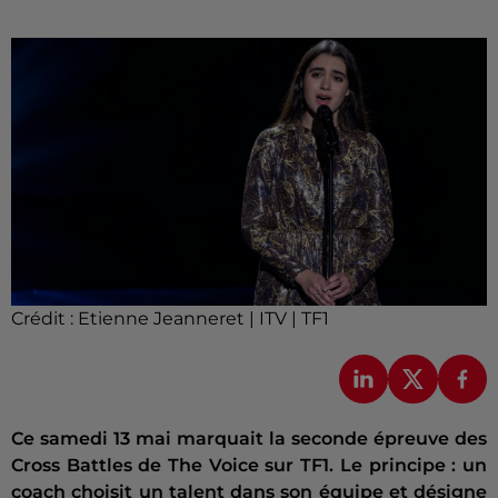
Crédit :
Etienne Jeanneret | ITV | TF1
Ce samedi 13 mai marquait la seconde épreuve des
Cross Battles de The Voice sur TF1. Le principe : un
coach choisit un talent dans son équipe et désigne