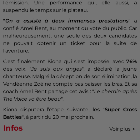
l'émission. Une performance qui, elle aussi, a
suspendu le temps sur le plateau.
"
On a assisté à deux immenses prestations
"
a
confié Amel Bent, au moment du vote du public. Car
malheureusement, une seule des deux candidates
ne pouvait obtenir un ticket pour la suite de
l'aventure.
C'est finalement Kiona qui s'est imposée, avec
76%
des voix. "
Je suis aux anges
", a déclaré la jeune
chanteuse. Malgré la déception de son élimination, la
Vendéenne Zoé ne compte pas baisser les bras. Et sa
coach Amel Bent partage cet avis : "
Le chemin après
The Voice va être beau
".
Kiona disputera l’étape suivante,
les "Super Cross
Battles"
, à partir du 20 mai prochain.
Infos
Voir plus