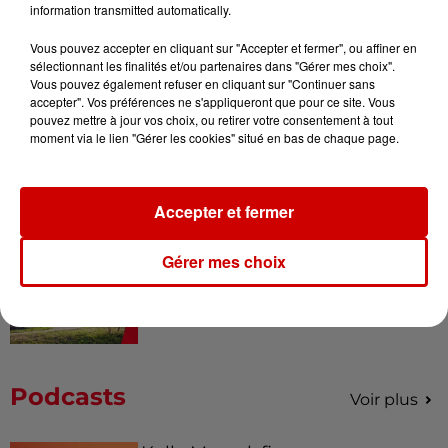
à Coulon !
information transmitted automatically.
Vous pouvez accepter en cliquant sur "Accepter et fermer", ou affiner en
sélectionnant les finalités et/ou partenaires dans "Gérer mes choix".
Vous pouvez également refuser en cliquant sur "Continuer sans
Le Duel - Gagnez vos entrées
accepter". Vos préférences ne s'appliqueront que pour ce site. Vous
pour le parc animalier de votre
pouvez mettre à jour vos choix, ou retirer votre consentement à tout
choix !
moment via le lien "Gérer les cookies" situé en bas de chaque page.
Accepter et fermer
Destination Vacances - Gagnez
votre séjour en famille au cœur
Gérer mes choix
de la...
Podcasts
Voir plus