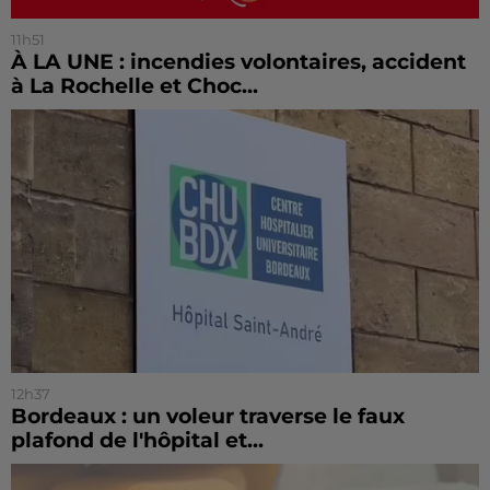
11h51
À LA UNE : incendies volontaires, accident
à La Rochelle et Choc...
12h37
Bordeaux : un voleur traverse le faux
plafond de l'hôpital et...