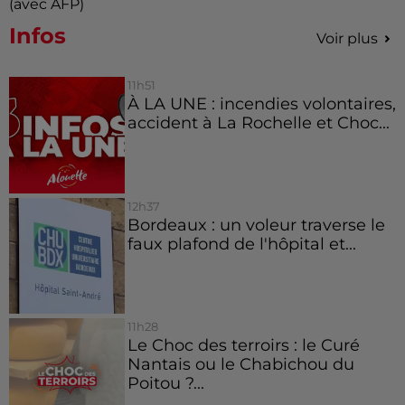
(avec AFP)
Infos
Voir plus
11h51
À LA UNE : incendies volontaires,
accident à La Rochelle et Choc...
12h37
Bordeaux : un voleur traverse le
faux plafond de l'hôpital et...
11h28
Le Choc des terroirs : le Curé
Nantais ou le Chabichou du
Poitou ?...