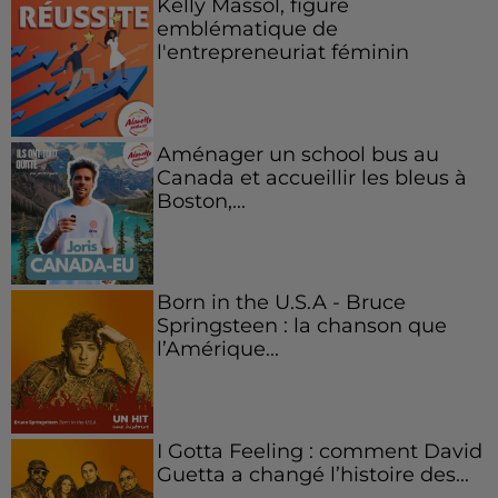
Kelly Massol, figure
emblématique de
l'entrepreneuriat féminin
Aménager un school bus au
Canada et accueillir les bleus à
Boston,...
Born in the U.S.A - Bruce
Springsteen : la chanson que
l’Amérique...
I Gotta Feeling : comment David
Guetta a changé l’histoire des...