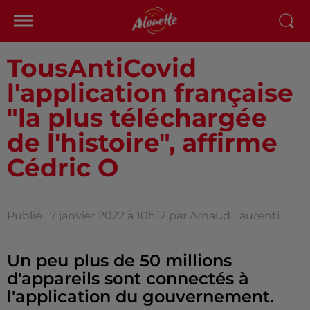
TousAntiCovid
l'application française
"la plus téléchargée
de l'histoire", affirme
Cédric O
Publié : 7 janvier 2022 à 10h12 par Arnaud Laurenti
Un peu plus de 50 millions
d'appareils sont connectés à
l'application du gouvernement.