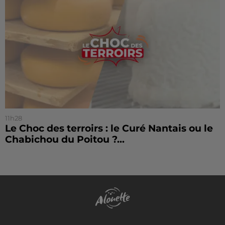
11h28
Le Choc des terroirs : le Curé Nantais ou le
Chabichou du Poitou ?...