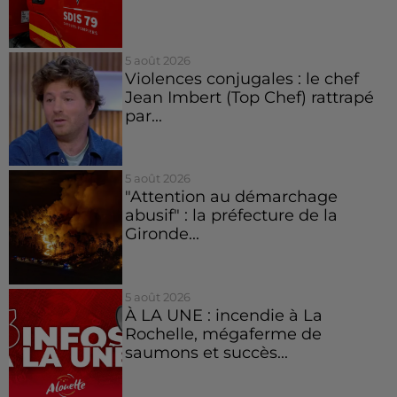
5 août 2026
Violences conjugales : le chef
Jean Imbert (Top Chef) rattrapé
par...
5 août 2026
"Attention au démarchage
abusif" : la préfecture de la
Gironde...
5 août 2026
À LA UNE : incendie à La
Rochelle, mégaferme de
saumons et succès...