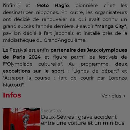
l'infini") et
Moto Hagio
, pionnière chez les
dessinatrices nippones. En outre, les organisateurs
ont décidé de renouveler ce qui avait connu un
grand succès l'année dernière, à savoir
"Manga City"
,
pavillon dédié à l’art japonais et installé près de la
médiathèque du GrandAngoulême.
Le Festival est enfin
partenaire des Jeux olympiques
de Paris 2024
et figure parmi les festivals de
l'"Olympiade culturelle". Au programme,
deux
expositions sur le sport
: "Lignes de départ" et
"Attraper la course : l'art de courir par Lorenzo
Mattotti".
Infos
Voir plus
5 août 2026
Deux-Sèvres : grave accident
entre une voiture et un minibus