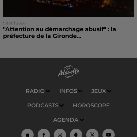
5 août 2026
"Attention au démarchage abusif" : la
préfecture de la Gironde...
RADIO
INFOS
JEUX
PODCASTS
HOROSCOPE
AGENDA