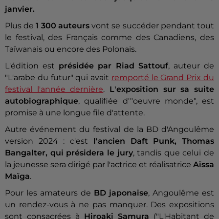
janvier.
Plus de
1 300 auteurs
vont se succéder pendant tout
le festival, des Français comme des Canadiens, des
Taïwanais ou encore des Polonais.
L'édition est
présidée par Riad Sattouf
, auteur de
"L'arabe du futur" qui avait
remporté le Grand Prix du
festival l'année dernière
.
L'exposition sur sa suite
autobiographique
, qualifiée d'"oeuvre monde", est
promise à une longue file d'attente.
Autre événement du festival de la BD d'Angoulême
version 2024 : c'est
l'ancien Daft Punk, Thomas
Bangalter, qui présidera le jury
, tandis que celui de
la jeunesse sera dirigé par l'actrice et réalisatrice
Aïssa
Maïga
.
Pour les amateurs de
BD japonaise
, Angoulême est
un rendez-vous à ne pas manquer. Des expositions
sont consacrées à
Hiroaki Samura
("L'Habitant de