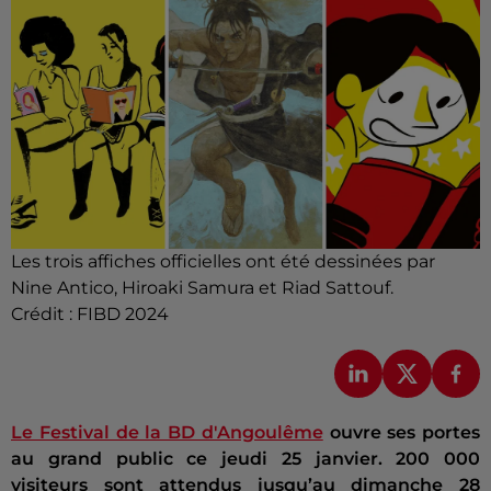
Les trois affiches officielles ont été dessinées par
Nine Antico, Hiroaki Samura et Riad Sattouf.
Crédit :
FIBD 2024
Le Festival de la BD d'Angoulême
ouvre ses portes
au grand public ce jeudi 25 janvier. 200 000
visiteurs sont attendus jusqu’au dimanche 28