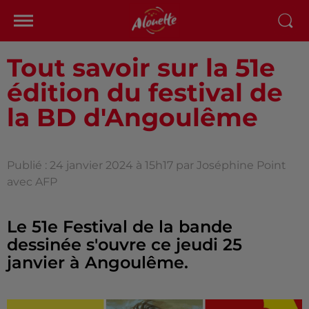
Tout savoir sur la 51e
édition du festival de
la BD d'Angoulême
Publié : 24 janvier 2024 à 15h17 par Joséphine Point
avec AFP
Le 51e Festival de la bande
dessinée s'ouvre ce jeudi 25
janvier à Angoulême.