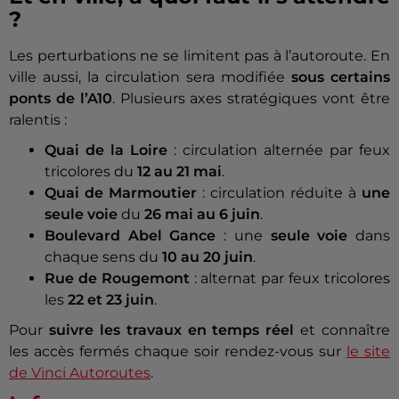
?
Les perturbations ne se limitent pas à l’autoroute. En
ville aussi, la circulation sera modifiée
sous certains
ponts de l’A10
. Plusieurs axes stratégiques vont être
ralentis :
Quai de la Loire
: circulation alternée par feux
tricolores du
12 au 21 mai
.
Quai de Marmoutier
: circulation réduite à
une
seule voie
du
26 mai au 6 juin
.
Boulevard Abel Gance
: une
seule voie
dans
chaque sens du
10 au 20 juin
.
Rue de Rougemont
: alternat par feux tricolores
les
22 et 23 juin
.
Pour
suivre les travaux en temps réel
et connaître
les accès fermés chaque soir rendez-vous sur
le site
de Vinci Autoroutes
.