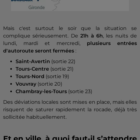
Mais c'est surtout le soir que la situation se
complique sérieusement. De
21h à 6h
, les nuits de
lundi, mardi et mercredi,
plusieurs entrées
d'autoroute seront fermées
:
Saint-Avertin
(sortie 22)
Tours-Centre
(sortie 21)
Tours-Nord
(sortie 19)
Vouvray
(sortie 20)
Chambray-les-Tours
(sortie 23)
Des déviations locales sont mises en place, mais elles
risquent de saturer rapidement la rocade, déjà très
sollicitée habituellement.
Et en ville, à quoi faut-il s’attendre