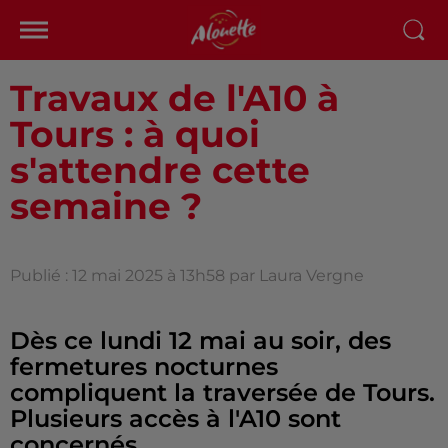
Travaux de l'A10 à
Tours : à quoi
s'attendre cette
semaine ?
Publié : 12 mai 2025 à 13h58 par Laura Vergne
Dès ce lundi 12 mai au soir, des
fermetures nocturnes
compliquent la traversée de Tours.
Plusieurs accès à l'A10 sont
concernés.