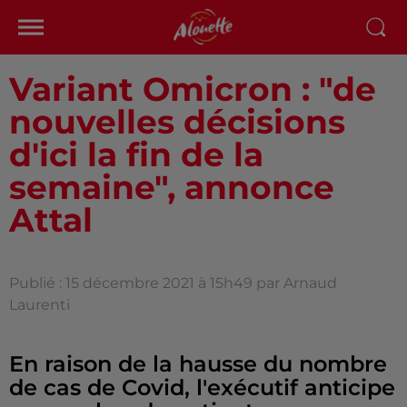
Variant Omicron : "de
nouvelles décisions
d'ici la fin de la
semaine", annonce
Attal
Publié : 15 décembre 2021 à 15h49 par Arnaud
Laurenti
En raison de la hausse du nombre
de cas de Covid, l'exécutif anticipe