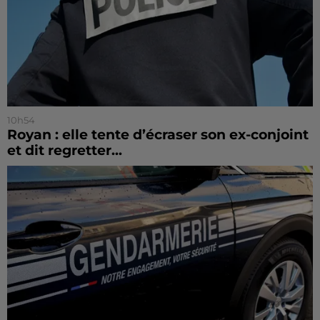
10h54
Royan : elle tente d’écraser son ex-conjoint
et dit regretter...