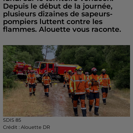
Depuis le début de la journée,
plusieurs dizaines de sapeurs-
pompiers luttent contre les
flammes. Alouette vous raconte.
SDIS 85
Crédit :
Alouette DR