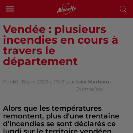
Vendée : plusieurs
incendies en cours à
travers le
département
Publié : 15 juin 2026 à 17h31 par
Lola Marteau
-
Journaliste
Alors que les températures
remontent, plus d'une trentaine
d'incendies se sont déclarés ce
lundi sur le territoire vendéen.