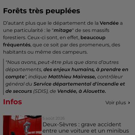
Forêts très peuplées
D’autant plus que le département de la
Vendée
a
une particularité : le "
mitage
" de ses massifs
forestiers. Ceux-ci sont, en effet,
beaucoup
fréquentés
, que ce soit par des promeneurs, des
habitants ou même des campeurs.
"Nous avons, peut-être plus que dans d’autres
départements,
des enjeux humains, à prendre en
compte
"
, indique
Matthieu Mairesse,
contrôleur
général du
Service départemental d'incendie et
de secours
(SDIS), de
Vendée, à Alouette.
Infos
Voir plus
5 août 2026
Deux-Sèvres : grave accident
entre une voiture et un minibus