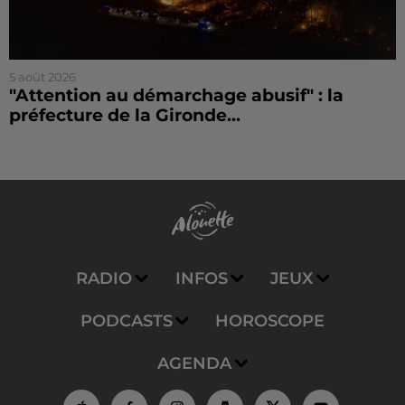
5 août 2026
"Attention au démarchage abusif" : la
préfecture de la Gironde...
RADIO
INFOS
JEUX
PODCASTS
HOROSCOPE
AGENDA