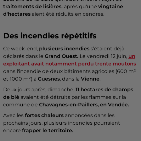
traitements de lisières,
après qu'une
vingtaine
d'hectares
aient été réduits en cendres.
Des incendies répétitifs
Ce week-end,
plusieurs incendies
s’étaient déjà
déclarés dans le
Grand Ouest.
Le vendredi 12 juin,
un
exploitant avait notamment perdu trente moutons
dans l'incendie de deux bâtiments agricoles (600 m²
et 1000 m²) à
Guesnes
, dans la
Vienne
.
Deux jours après, dimanche,
11 hectares de champs
de blé
avaient été détruits par les flammes sur la
commune de
Chavagnes-en-Paillers, en Vendée.
Avec les
fortes chaleurs
annoncées dans les
prochains jours, plusieurs incendies pourraient
encore
frapper le territoire.