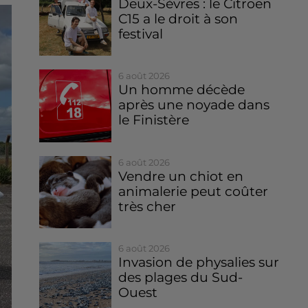
Deux-Sèvres : le Citroën
C15 a le droit à son
festival
6 août 2026
Un homme décède
après une noyade dans
le Finistère
6 août 2026
Vendre un chiot en
animalerie peut coûter
très cher
6 août 2026
Invasion de physalies sur
des plages du Sud-
Ouest