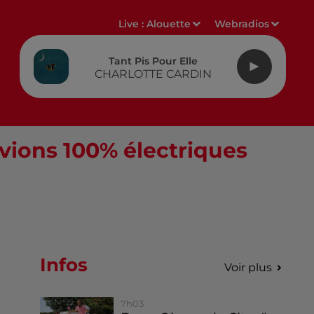
Live :
Alouette
Webradios
Tant Pis Pour Elle
CHARLOTTE CARDIN
avions 100% électriques
Infos
Voir plus
7h03