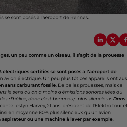
iés se sont posés à l’aéroport de Rennes.
ages, un peu comme un oiseau, il s’agit de la prouesse
% électriques certifiés se sont posés à l’aéroport de
 avion électrique. Un peu plus tôt ces appareils ont aus
n sans carburant fossile
. De belles prouesses, mais ce
dans le sens où on a moins d'émissions sonores liées au
ales d'hélice, donc c'est beaucoup plus silencieux.
Dans
raconte Iestyn Harvey, 21 ans, président de l’Elektro tour e
 ainsi en moyenne 80% plus silencieux qu’un avion
 aspirateur ou une machine à laver par exemple.