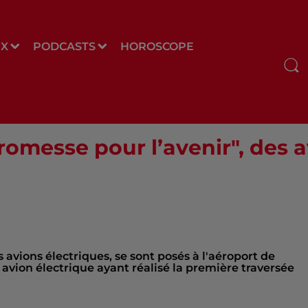
UX
PODCASTS
HOROSCOPE
promesse pour l’avenir", des 
es avions électriques, se sont posés à l'aéroport de
 avion électrique ayant réalisé la première traversée