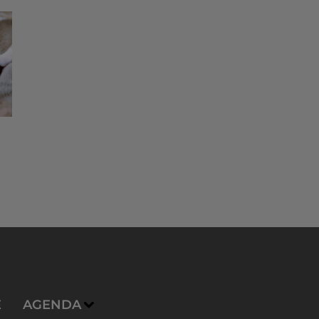
E
AGENDA