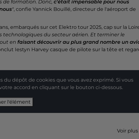
s de formation. Donc,
c'était impensable pour nous
 nous
"
, confie Yannick Bouillé, directeur de l'aéroport de
ans, embarqués sur cet Elektro tour 2025, cap sur la Loir
 technologiques du secteur aérien. Et terminer le
tout en
faisant découvrir au plus grand nombre un avi
nclut Iestyn Harvey casque de pilote sur la tête et rega
 du dépôt de cookies que vous avez exprimé. Si vous
 votre accord en cliquant sur le bouton ci-dessous.
her l'élément
Voir plus