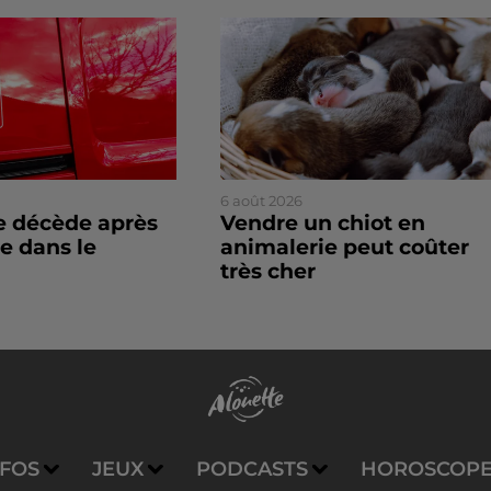
6 août 2026
 décède après
Vendre un chiot en
e dans le
animalerie peut coûter
très cher
NFOS
JEUX
PODCASTS
HOROSCOP