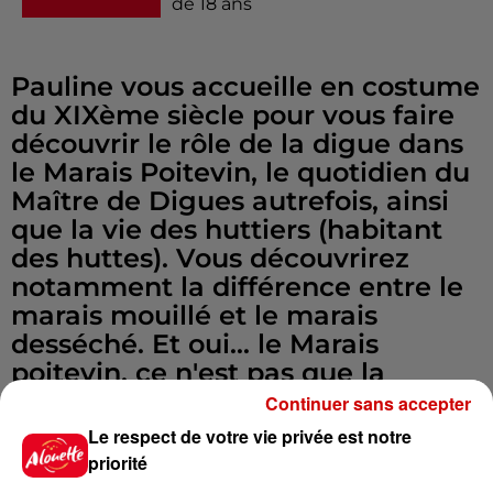
de 18 ans
Pauline vous accueille en costume
du XIXème siècle pour vous faire
découvrir le rôle de la digue dans
le Marais Poitevin, le quotidien du
Maître de Digues autrefois, ainsi
que la vie des huttiers (habitant
des huttes). Vous découvrirez
notamment la différence entre le
marais mouillé et le marais
desséché. Et oui... le Marais
poitevin, ce n'est pas que la
Venise Verte !
Continuer sans accepter
Le respect de votre vie privée est notre
Si vous avez des jeunes enfants,
priorité
préférez les visites enfant.