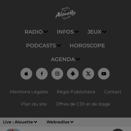
RADIO
INFOS
JEUX
PODCASTS
HOROSCOPE
AGENDA
Mentions Légales
Régie Publicitaire
Contact
Plan du site
Offres de CDI et de stage
Live :
Alouette
Webradios