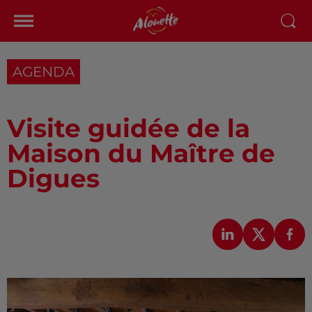
AGENDA
Visite guidée de la
Maison du Maître de
Digues