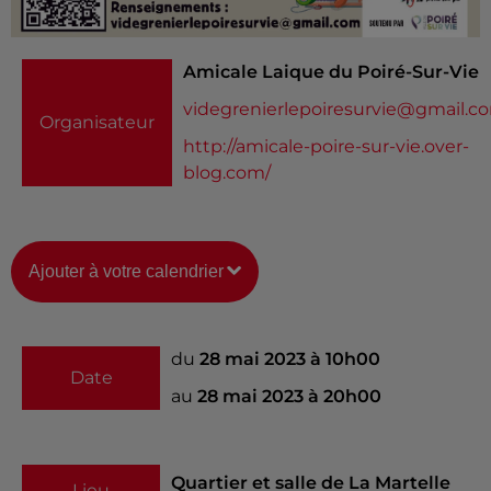
Amicale Laique du Poiré-Sur-Vie
videgrenierlepoiresurvie@gmail.c
Organisateur
http://amicale-poire-sur-vie.over-
blog.com/
Ajouter à votre calendrier
du
28 mai 2023 à 10h00
Date
au
28 mai 2023 à 20h00
Quartier et salle de La Martelle
Lieu