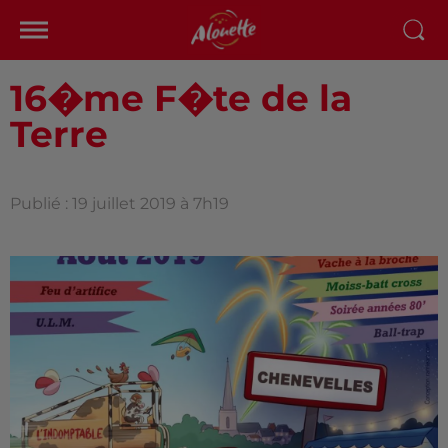
16�me F�te de la
Terre
Publié : 19 juillet 2019 à 7h19