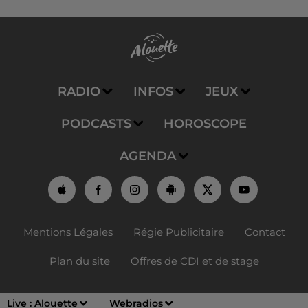
RADIO
INFOS
JEUX
PODCASTS
HOROSCOPE
AGENDA
Mentions Légales
Régie Publicitaire
Contact
Plan du site
Offres de CDI et de stage
Live :
Alouette
Webradios