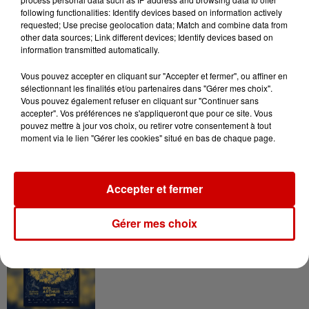
plages du Sud-Ouest
following functionalities: Identify devices based on information actively
requested; Use precise geolocation data; Match and combine data from
other data sources; Link different devices; Identify devices based on
information transmitted automatically.
11h51
Vous pouvez accepter en cliquant sur "Accepter et fermer", ou affiner en
À LA UNE : affaire Manon
sélectionnant les finalités et/ou partenaires dans "Gérer mes choix".
Relandeau, musée cambriolé et
Vous pouvez également refuser en cliquant sur "Continuer sans
accepter". Vos préférences ne s'appliqueront que pour ce site. Vous
Amel Bent en...
pouvez mettre à jour vos choix, ou retirer votre consentement à tout
moment via le lien "Gérer les cookies" situé en bas de chaque page.
Jeux
Accepter et fermer
Voir plus
Gérer mes choix
Gagnez vos places pour le
Festival du Roi Arthur 2026 !