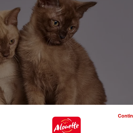
Contin