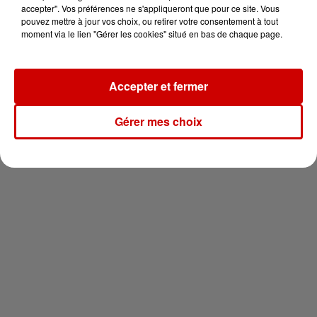
vous !
accepter". Vos préférences ne s'appliqueront que pour ce site. Vous
pouvez mettre à jour vos choix, ou retirer votre consentement à tout
moment via le lien "Gérer les cookies" situé en bas de chaque page.
Accepter et fermer
Newsletter
Gérer mes choix