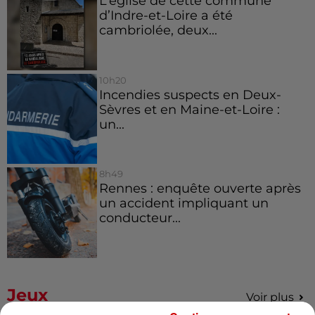
L’église de cette commune
d’Indre-et-Loire a été
cambriolée, deux...
10h20
Incendies suspects en Deux-
Sèvres et en Maine-et-Loire :
un...
8h49
Rennes : enquête ouverte après
un accident impliquant un
conducteur...
Jeux
Voir plus