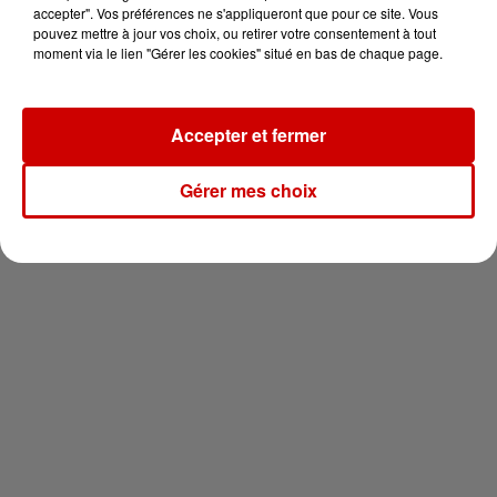
vous !
accepter". Vos préférences ne s'appliqueront que pour ce site. Vous
pouvez mettre à jour vos choix, ou retirer votre consentement à tout
moment via le lien "Gérer les cookies" situé en bas de chaque page.
Accepter et fermer
Newsletter
Gérer mes choix