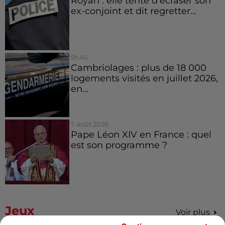
Royan : elle tente d’écraser son
ex-conjoint et dit regretter...
9h45
Cambriolages : plus de 18 000
logements visités en juillet 2026,
en...
7 août 2026
Pape Léon XIV en France : quel
est son programme ?
Jeux
Voir plus