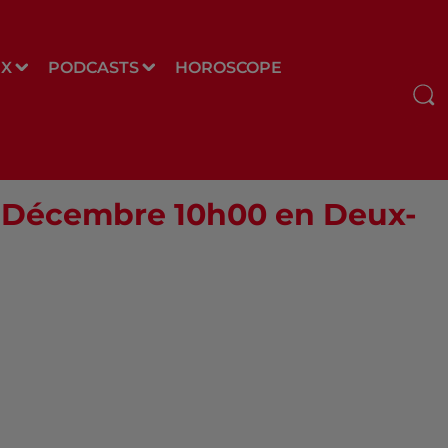
UX
PODCASTS
HOROSCOPE
06 Décembre 10h00 en Deux-