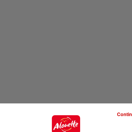
Contin