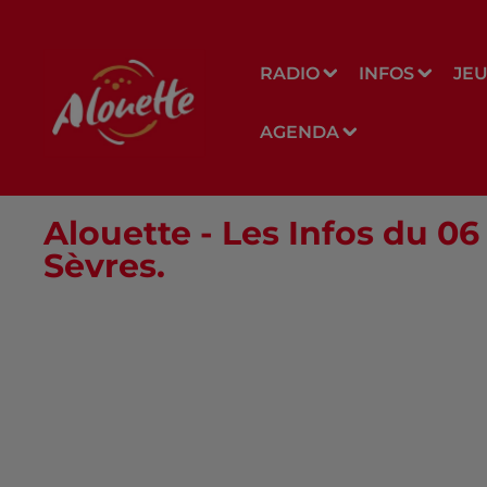
RADIO
INFOS
JE
AGENDA
Alouette - Les Infos du 
Sèvres.