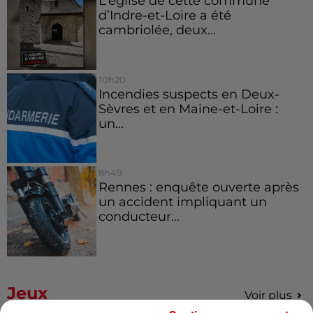
L’église de cette commune
d’Indre-et-Loire a été
cambriolée, deux...
10h20
Incendies suspects en Deux-
Sèvres et en Maine-et-Loire :
un...
8h49
Rennes : enquête ouverte après
un accident impliquant un
conducteur...
Jeux
Voir plus