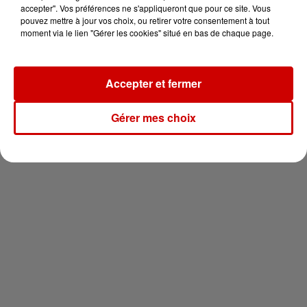
vous !
accepter". Vos préférences ne s'appliqueront que pour ce site. Vous
pouvez mettre à jour vos choix, ou retirer votre consentement à tout
moment via le lien "Gérer les cookies" situé en bas de chaque page.
Accepter et fermer
Newsletter
Gérer mes choix