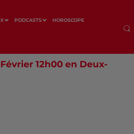
UX
PODCASTS
HOROSCOPE
 Février 12h00 en Deux-