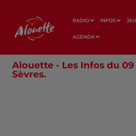
RADIO
INFOS
JE
AGENDA
Alouette - Les Infos du 09
Sèvres.