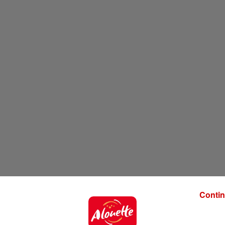
Contin