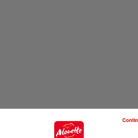
Contin