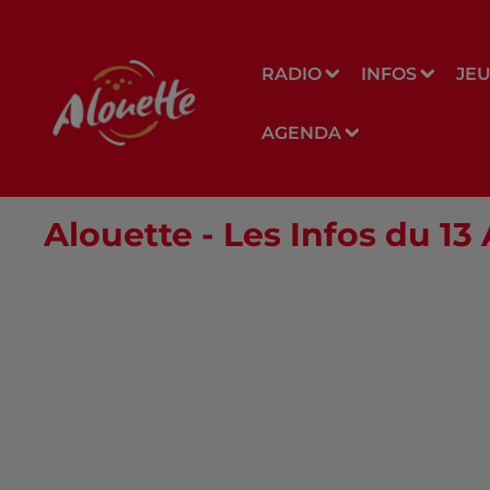
RADIO
INFOS
JE
AGENDA
Alouette - Les Infos du 13