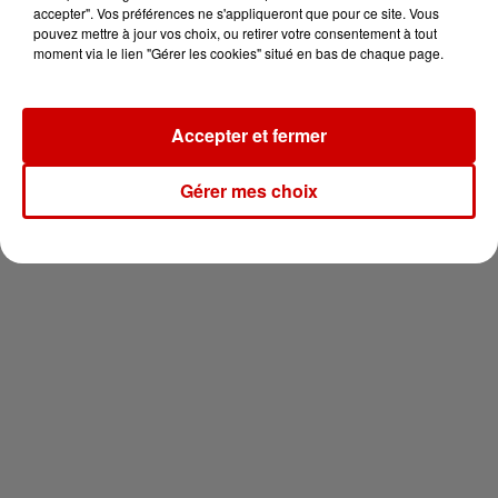
vous !
accepter". Vos préférences ne s'appliqueront que pour ce site. Vous
pouvez mettre à jour vos choix, ou retirer votre consentement à tout
moment via le lien "Gérer les cookies" situé en bas de chaque page.
Accepter et fermer
Newsletter
Gérer mes choix