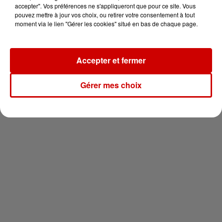
vous !
accepter". Vos préférences ne s'appliqueront que pour ce site. Vous
pouvez mettre à jour vos choix, ou retirer votre consentement à tout
moment via le lien "Gérer les cookies" situé en bas de chaque page.
Accepter et fermer
Newsletter
Gérer mes choix