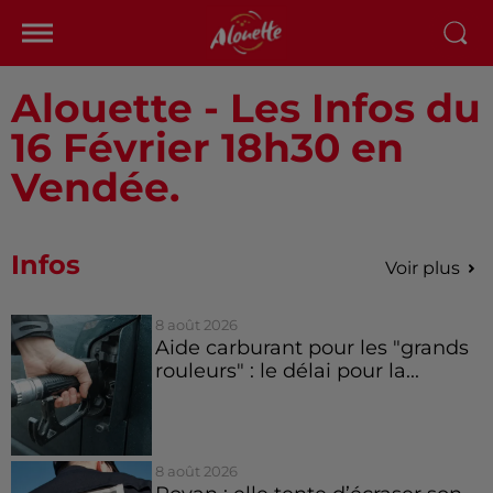
Alouette - Les Infos du
16 Février 18h30 en
Vendée.
Infos
Voir plus
8 août 2026
Aide carburant pour les "grands
rouleurs" : le délai pour la...
8 août 2026