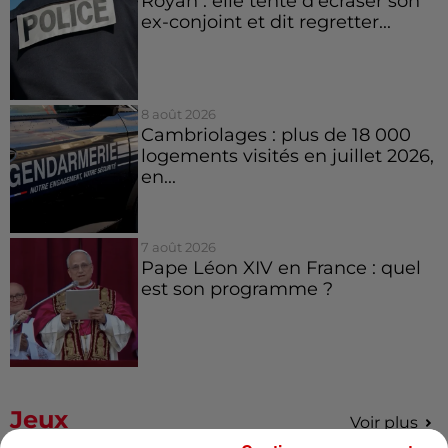
Royan : elle tente d’écraser son
ex-conjoint et dit regretter...
8 août 2026
Cambriolages : plus de 18 000
logements visités en juillet 2026,
en...
7 août 2026
Pape Léon XIV en France : quel
est son programme ?
Jeux
Voir plus