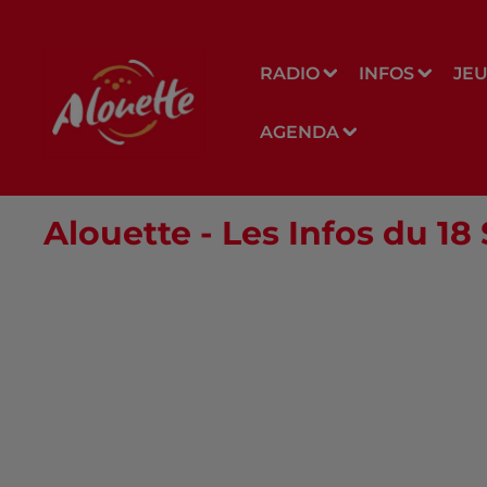
RADIO
INFOS
JE
AGENDA
Alouette - Les Infos du 1