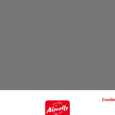
Contin