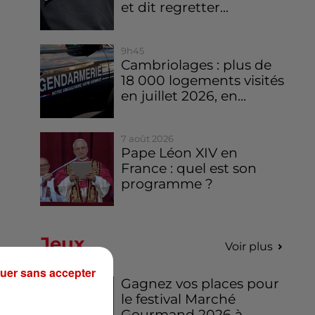
et dit regretter...
9h45
Cambriolages : plus de
18 000 logements visités
en juillet 2026, en...
7 août 2026
Pape Léon XIV en
France : quel est son
programme ?
Jeux
Voir plus
uer sans accepter
Gagnez vos places pour
le festival Marché
Gourmand 2026 à