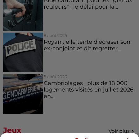
Aide carburant pour les "grands
rouleurs" : le délai pour la...
8 août 2026
Royan : elle tente d’écraser son
ex-conjoint et dit regretter...
8 août 2026
Cambriolages : plus de 18 000
logements visités en juillet 2026,
en...
Jeux
Voir plus