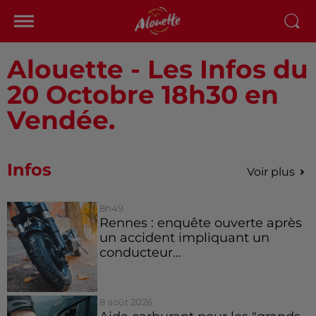
Alouette - Les Infos du
20 Octobre 18h30 en
Vendée.
Infos
Voir plus
8h49
Rennes : enquête ouverte après
un accident impliquant un
conducteur...
8 août 2026