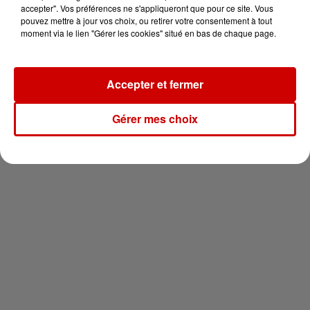
vous !
accepter". Vos préférences ne s'appliqueront que pour ce site. Vous
pouvez mettre à jour vos choix, ou retirer votre consentement à tout
moment via le lien "Gérer les cookies" situé en bas de chaque page.
Accepter et fermer
Newsletter
Gérer mes choix