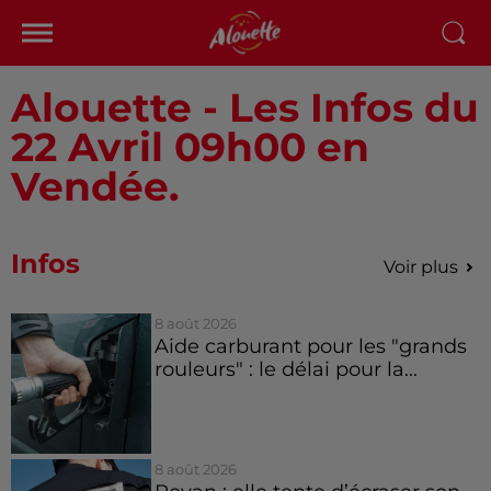
Alouette - Les Infos du
22 Avril 09h00 en
Vendée.
Infos
Voir plus
8 août 2026
Aide carburant pour les "grands
rouleurs" : le délai pour la...
8 août 2026