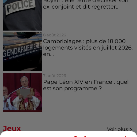
Royan : elle tente d’écraser son
ex-conjoint et dit regretter...
8 août 2026
Cambriolages : plus de 18 000
logements visités en juillet 2026,
en...
7 août 2026
Pape Léon XIV en France : quel
est son programme ?
Jeux
Voir plus