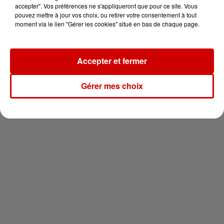
vous !
accepter". Vos préférences ne s'appliqueront que pour ce site. Vous
pouvez mettre à jour vos choix, ou retirer votre consentement à tout
moment via le lien "Gérer les cookies" situé en bas de chaque page.
Accepter et fermer
Newsletter
Gérer mes choix