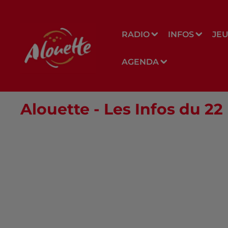
RADIO
INFOS
JE
AGENDA
Alouette - Les Infos du 22