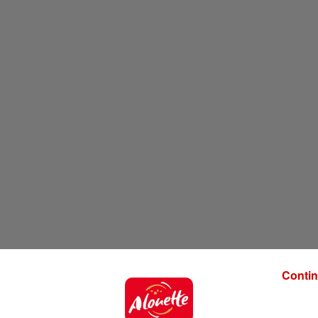
Contin