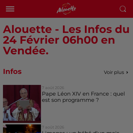
Alouette - Les Infos du
24 Février 06h00 en
Vendée.
Infos
Voir plus
7 août 2026
Pape Léon XIV en France : quel
est son programme ?
7 août 2026