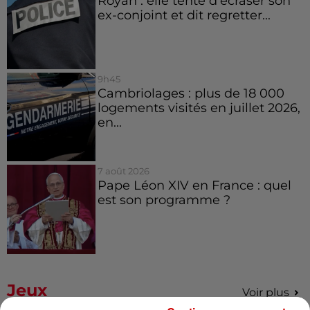
Royan : elle tente d’écraser son
ex-conjoint et dit regretter...
9h45
Cambriolages : plus de 18 000
logements visités en juillet 2026,
en...
7 août 2026
Pape Léon XIV en France : quel
est son programme ?
Jeux
Voir plus