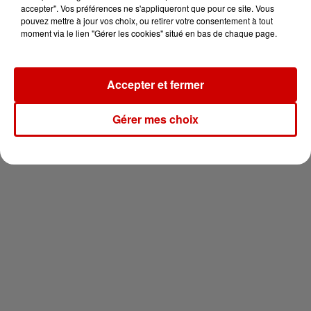
vous !
accepter". Vos préférences ne s'appliqueront que pour ce site. Vous
pouvez mettre à jour vos choix, ou retirer votre consentement à tout
moment via le lien "Gérer les cookies" situé en bas de chaque page.
Accepter et fermer
Newsletter
Gérer mes choix