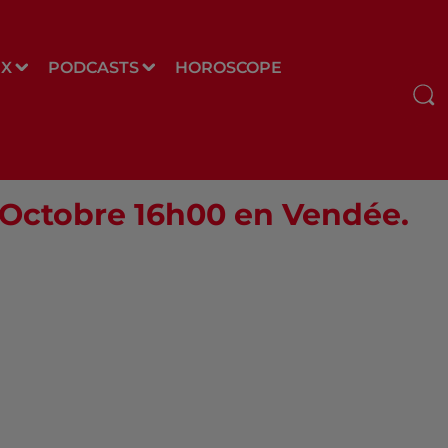
UX
PODCASTS
HOROSCOPE
5 Octobre 16h00 en Vendée.