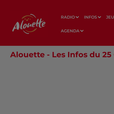
RADIO
INFOS
JE
AGENDA
Alouette - Les Infos du 2