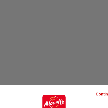
Contin