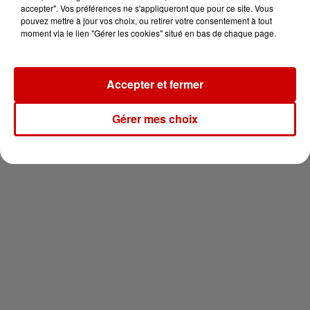
en jet ski !
accepter". Vos préférences ne s'appliqueront que pour ce site. Vous
pouvez mettre à jour vos choix, ou retirer votre consentement à tout
moment via le lien "Gérer les cookies" situé en bas de chaque page.
Accepter et fermer
Newsletter
Gérer mes choix