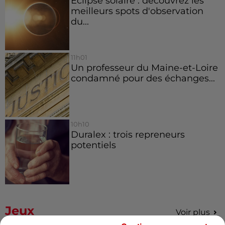
Éclipse solaire : découvrez les
meilleurs spots d'observation
du...
11h01
Un professeur du Maine-et-Loire
condamné pour des échanges...
10h10
Duralex : trois repreneurs
potentiels
Jeux
Voir plus