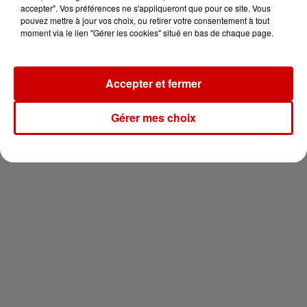
vous !
accepter". Vos préférences ne s'appliqueront que pour ce site. Vous
pouvez mettre à jour vos choix, ou retirer votre consentement à tout
moment via le lien "Gérer les cookies" situé en bas de chaque page.
Accepter et fermer
Newsletter
Gérer mes choix