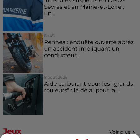
Incendies suspects en Deux-
Sèvres et en Maine-et-Loire :
un...
8h49
Rennes : enquête ouverte après
un accident impliquant un
conducteur...
8 août 2026
Aide carburant pour les "grands
rouleurs" : le délai pour la...
Jeux
Voir plus