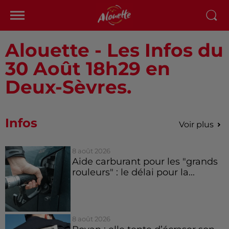
Alouette - Les Infos du
30 Août 18h29 en
Deux-Sèvres.
Infos
Voir plus
8 août 2026
Aide carburant pour les "grands
rouleurs" : le délai pour la...
8 août 2026