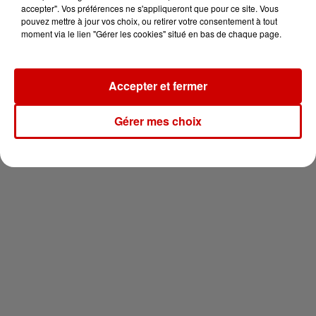
vous !
accepter". Vos préférences ne s'appliqueront que pour ce site. Vous
pouvez mettre à jour vos choix, ou retirer votre consentement à tout
moment via le lien "Gérer les cookies" situé en bas de chaque page.
Accepter et fermer
Newsletter
Gérer mes choix