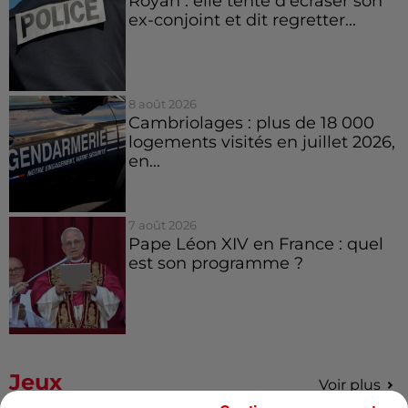
Royan : elle tente d’écraser son
ex-conjoint et dit regretter...
8 août 2026
Cambriolages : plus de 18 000
logements visités en juillet 2026,
en...
7 août 2026
Pape Léon XIV en France : quel
est son programme ?
Jeux
Voir plus