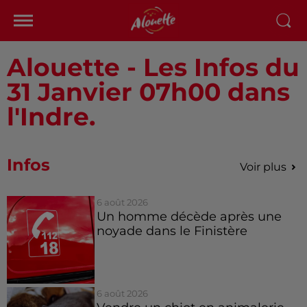
Alouette - Les Infos du
31 Janvier 07h00 dans
l'Indre.
Infos
Voir plus
6 août 2026
Un homme décède après une
noyade dans le Finistère
6 août 2026