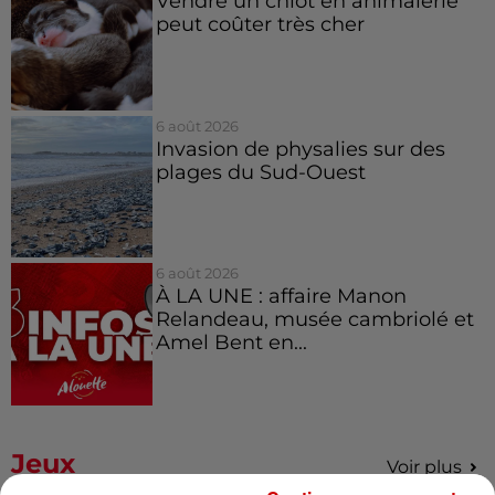
Vendre un chiot en animalerie
peut coûter très cher
6 août 2026
Invasion de physalies sur des
plages du Sud-Ouest
6 août 2026
À LA UNE : affaire Manon
Relandeau, musée cambriolé et
Amel Bent en...
Jeux
Voir plus