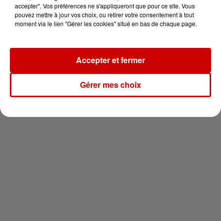
en jet ski !
accepter". Vos préférences ne s'appliqueront que pour ce site. Vous
pouvez mettre à jour vos choix, ou retirer votre consentement à tout
moment via le lien "Gérer les cookies" situé en bas de chaque page.
Accepter et fermer
Newsletter
Gérer mes choix