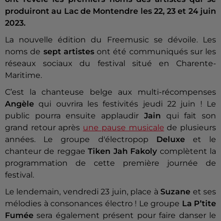
produiront au Lac de Montendre les 22, 23 et 24 juin
2023.
La nouvelle édition du Freemusic se dévoile. Les
noms de
sept artistes
ont été communiqués sur les
réseaux sociaux du festival situé en Charente-
Maritime.
C’est la chanteuse belge aux multi-récompenses
Angèle
qui ouvrira les festivités jeudi 22 juin ! Le
public pourra ensuite applaudir
Jain
qui fait son
grand retour après
une pause musicale
de plusieurs
années. Le groupe d'électropop
Deluxe
et le
chanteur de reggae
Tiken Jah Fakoly
complètent la
programmation de cette première journée de
festival.
Le lendemain, vendredi 23 juin, place à
Suzane
et ses
mélodies à consonances électro ! Le groupe
La P’tite
Fumée
sera également présent pour faire danser le