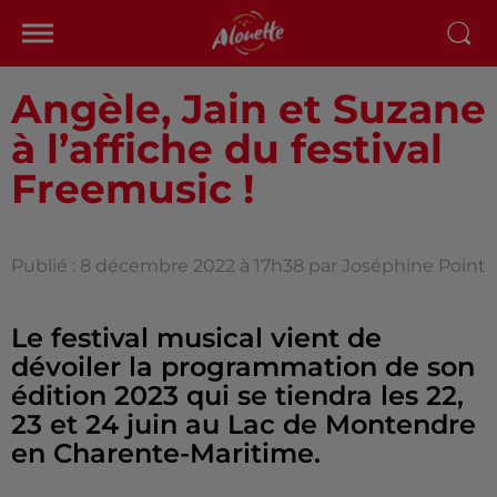
Angèle, Jain et Suzane
à l’affiche du festival
Freemusic !
Publié : 8 décembre 2022 à 17h38 par Joséphine Point
Le festival musical vient de
dévoiler la programmation de son
édition 2023 qui se tiendra les 22,
23 et 24 juin au Lac de Montendre
en Charente-Maritime.