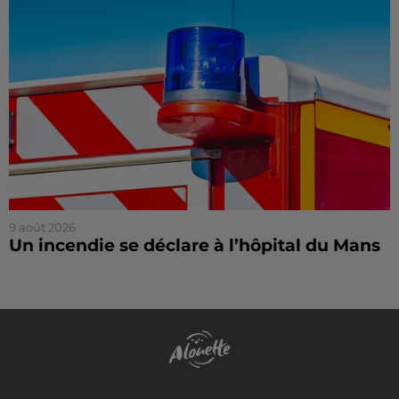
9 août 2026
Un incendie se déclare à l’hôpital du Mans