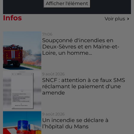
Afficher l'élément
Infos
Voir plus
7h06
Soupçonné d'incendies en
Deux-Sèvres et en Maine-et-
Loire, un homme...
9 août 2026
SNCF : attention à ce faux SMS
réclamant le paiement d'une
amende
9 août 2026
Un incendie se déclare à
l’hôpital du Mans