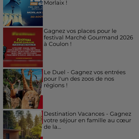
Morlaix !
Gagnez vos places pour le
festival Marché Gourmand 2026
à Coulon !
Le Duel - Gagnez vos entrées
pour l'un des zoos de nos
régions !
Destination Vacances - Gagnez
votre séjour en famille au cœur
de la...