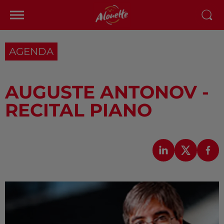
AGENDA
AUGUSTE ANTONOV -
RECITAL PIANO