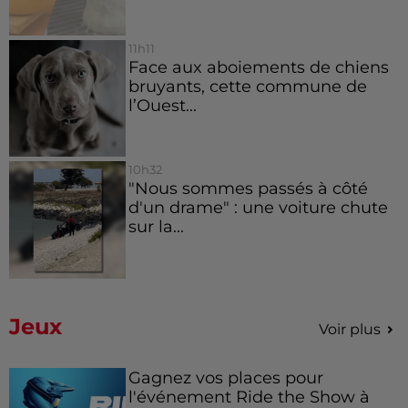
11h11
Face aux aboiements de chiens
bruyants, cette commune de
l’Ouest...
10h32
"Nous sommes passés à côté
d'un drame" : une voiture chute
sur la...
Jeux
Voir plus
Gagnez vos places pour
l'événement Ride the Show à