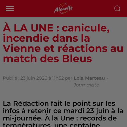
À LA UNE : canicule,
incendie dans la
Vienne et réactions au
match des Bleus
Publié : 23 juin 2026 à 11h52 par
Lola Marteau
-
Journaliste
La Rédaction fait le point sur les
infos à retenir ce mardi 23 juin à la
mi-journée. À la Une : records de
températures, une centaine