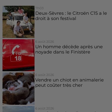
7h03
Deux-Sèvres : le Citroën C15 a le
droit à son festival
6 août 2026
Un homme décède après une
noyade dans le Finistère
6 août 2026
Vendre un chiot en animalerie
peut coûter très cher
6 août 2026