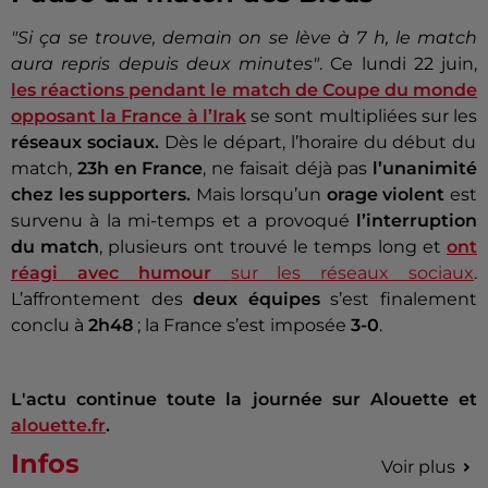
"Si ça se trouve, demain on se lève à 7 h, le match
aura repris depuis deux minutes"
. Ce lundi 22 juin,
les réactions pendant le match de Coupe du monde
opposant la France à l’Irak
se sont multipliées sur les
réseaux sociaux.
Dès le départ, l’horaire du début du
match,
23h en France
, ne faisait déjà pas
l’unanimité
chez les supporters.
Mais lorsqu’un
orage violent
est
survenu à la mi-temps et a provoqué
l’interruption
du match
, plusieurs ont trouvé le temps long et
ont
réagi avec humour
sur les réseaux sociaux
.
L’affrontement des
deux équipes
s’est finalement
conclu à
2h48
; la France s’est imposée
3-0
.
L'actu continue toute la journée sur Alouette et
alouette.fr
.
Infos
Voir plus