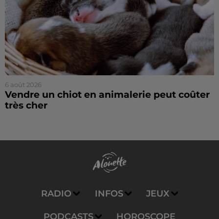
6 août 2026
Vendre un chiot en animalerie peut coûter
très cher
RADIO
INFOS
JEUX
PODCASTS
HOROSCOPE