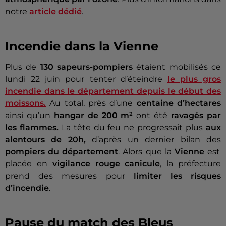
notre
article dédié
.
Incendie dans la Vienne
Plus de
130 sapeurs-pompiers
étaient mobilisés ce
lundi 22 juin pour tenter d’éteindre
le plus gros
incendie dans le département depuis le début des
moissons.
Au total, près d’une
centaine d’hectares
ainsi qu’un
hangar de 200 m²
ont été
ravagés par
les flammes.
La tête du feu ne progressait plus
aux
alentours de 20h,
d’après un dernier bilan des
pompiers du département
. Alors que la
Vienne
est
placée en
vigilance rouge canicule
, la préfecture
prend des mesures pour
limiter les risques
d’incendie
.
Pause du match des Bleus