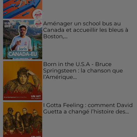
Aménager un school bus au
Canada et accueillir les bleus à
Boston,...
Born in the U.S.A - Bruce
Springsteen : la chanson que
l’Amérique...
I Gotta Feeling : comment David
Guetta a changé l’histoire des...