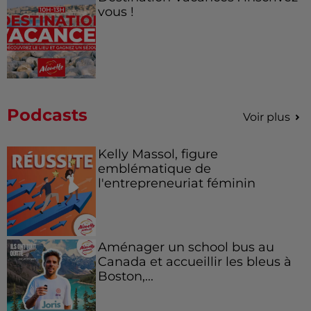
vous !
Podcasts
Voir plus
Kelly Massol, figure
emblématique de
l'entrepreneuriat féminin
Aménager un school bus au
Canada et accueillir les bleus à
Boston,...