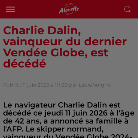
Charlie Dalin,
vainqueur du dernier
Vendée Globe, est
décédé
Publié : 11 juin 2026 à 11h39 par
Laura Vergne
Le navigateur Charlie Dalin est
décédé ce jeudi 11 juin 2026 à l'âge
de 42 ans, a annoncé sa famille à
l'AFP. Le skipper normand,
vainqueur du Vendée Globe 2024-