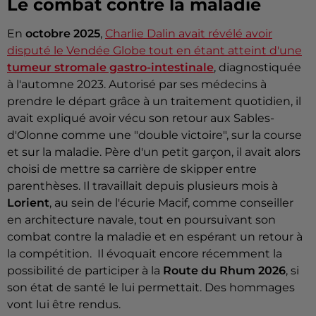
Le combat contre la maladie
En
octobre 2025
,
Charlie Dalin avait révélé avoir
disputé le Vendée Globe tout en étant atteint d'une
tumeur stromale gastro-intestinale
, diagnostiquée
à l'automne 2023. Autorisé par ses médecins à
prendre le départ grâce à un traitement quotidien, il
avait expliqué avoir vécu son retour aux Sables-
d'Olonne comme une "double victoire", sur la course
et sur la maladie. Père d'un petit garçon, il avait alors
choisi de mettre sa carrière de skipper entre
parenthèses. Il travaillait depuis plusieurs mois à
Lorient
, au sein de l'écurie Macif, comme conseiller
en architecture navale, tout en poursuivant son
combat contre la maladie et en espérant un retour à
la compétition. Il évoquait encore récemment la
possibilité de participer à la
Route du Rhum 2026
, si
son état de santé le lui permettait. Des hommages
vont lui être rendus.