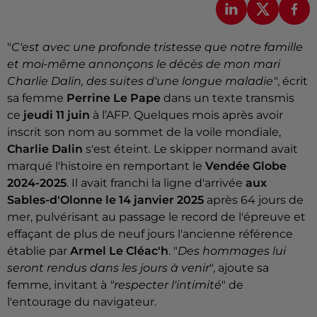
"
C'est avec une profonde tristesse que notre famille
et moi-même annonçons le décès de mon mari
Charlie Dalin, des suites d'une longue maladie"
, écrit
sa femme
Perrine Le Pape
dans un texte transmis
ce
jeudi 11 juin
à l’AFP. Quelques mois après avoir
inscrit son nom au sommet de la voile mondiale,
Charlie Dalin
s'est éteint. Le skipper normand avait
marqué l'histoire en remportant le
Vendée Globe
2024-2025
. Il avait franchi la ligne d'arrivée
aux
Sables-d'Olonne le 14 janvier 2025
après 64 jours de
mer, pulvérisant au passage le record de l'épreuve et
effaçant de plus de neuf jours l'ancienne référence
établie par
Armel Le Cléac'h
. "
Des hommages lui
seront rendus dans les jours à venir
", ajoute sa
femme, invitant à
"respecter l'intimité
" de
l'entourage du navigateur.