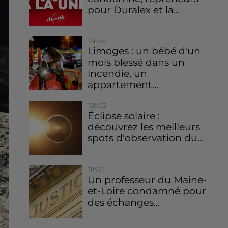
pour Duralex et la...
15h54
Limoges : un bébé d'un
mois blessé dans un
incendie, un
appartement...
15h02
Éclipse solaire :
découvrez les meilleurs
spots d'observation du...
11h01
Un professeur du Maine-
et-Loire condamné pour
des échanges...