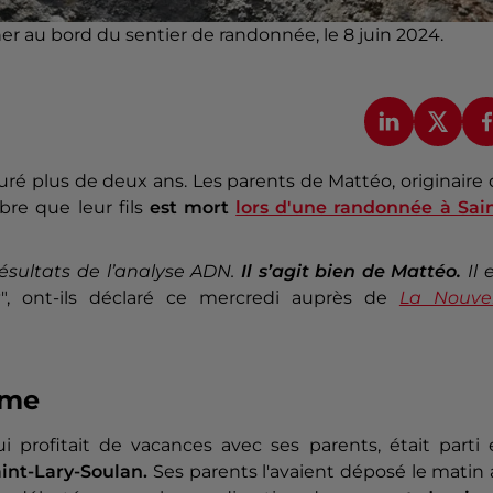
r au bord du sentier de randonnée, le 8 juin 2024.
duré plus de deux ans. Les parents de Mattéo, originaire
re que leur fils
est mort
lors d'une randonnée à Sain
 résultats de l’analyse ADN.
Il s’agit bien de Mattéo.
Il 
t
", ont-ils déclaré ce mercredi auprès de
La Nouvel
ame
profitait de vacances avec ses parents, était parti 
aint-Lary-Soulan.
Ses parents l'avaient déposé le matin