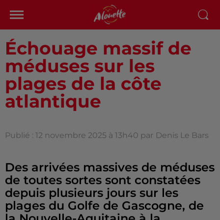
Échouage massif de
méduses sur les
plages de la côte
atlantique
Publié : 12 novembre 2025 à 13h40 par
Denis Le Bars
Des arrivées massives de méduses
de toutes sortes sont constatées
depuis plusieurs jours sur les
plages du Golfe de Gascogne, de
la Nouvelle-Aquitaine à la