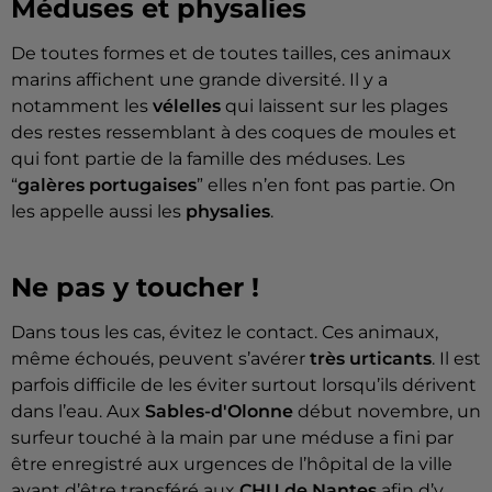
Méduses et physalies
De toutes formes et de toutes tailles, ces animaux
marins affichent une grande diversité. Il y a
notamment les
vélelles
qui laissent sur les plages
des restes ressemblant à des coques de moules et
qui font partie de la famille des méduses. Les
“
galères portugaises
” elles n’en font pas partie. On
les appelle aussi les
physalies
.
Ne pas y toucher !
Dans tous les cas, évitez le contact. Ces animaux,
même échoués, peuvent s’avérer
très urticants
. Il est
parfois difficile de les éviter surtout lorsqu’ils dérivent
dans l’eau. Aux
Sables-d'Olonne
début novembre, un
surfeur touché à la main par une méduse a fini par
être enregistré aux urgences de l’hôpital de la ville
avant d’être transféré aux
CHU de Nantes
afin d’y