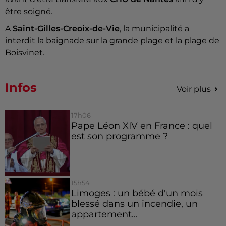
être soigné.
A
Saint-Gilles-Creoix-de-Vie
, la municipalité a
interdit la baignade sur la grande plage et la plage de
Boisvinet.
Infos
Voir plus
17h06
Pape Léon XIV en France : quel
est son programme ?
15h54
Limoges : un bébé d'un mois
blessé dans un incendie, un
appartement...