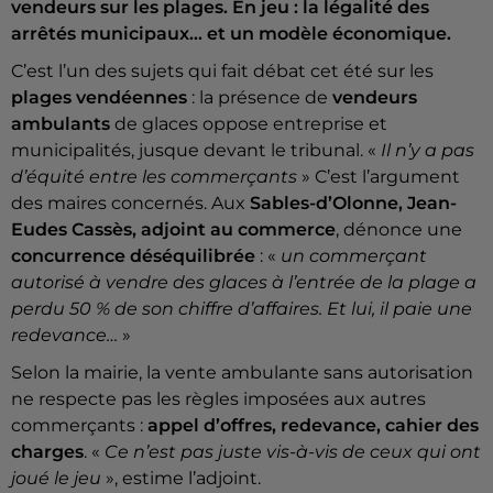
vendeurs sur les plages. En jeu : la légalité des
arrêtés municipaux… et un modèle économique.
C’est l’un des sujets qui fait débat cet été sur les
plages vendéennes
: la présence de
vendeurs
ambulants
de glaces oppose entreprise et
municipalités, jusque devant le tribunal. «
Il n’y a pas
d’équité entre les commerçants
» C’est l’argument
des maires concernés. Aux
Sables-d’Olonne, Jean-
Eudes Cassès, adjoint au commerce
, dénonce une
concurrence déséquilibrée
: «
un commerçant
autorisé à vendre des glaces à l’entrée de la plage a
perdu 50 % de son chiffre d’affaires. Et lui, il paie une
redevance…
»
Selon la mairie, la vente ambulante sans autorisation
ne respecte pas les règles imposées aux autres
commerçants :
appel d’offres, redevance, cahier des
charges
. «
Ce n’est pas juste vis-à-vis de ceux qui ont
joué le jeu
», estime l’adjoint.