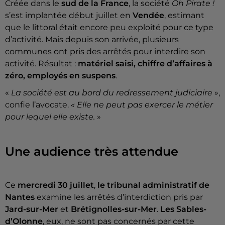
Créée dans le
sud de la France
, la société
Oh Pirate !
s’est implantée début juillet en
Vendée
, estimant
que le littoral était encore peu exploité pour ce type
d’activité. Mais depuis son arrivée, plusieurs
communes ont pris des arrêtés pour interdire son
activité. Résultat :
matériel saisi, chiffre d’affaires à
zéro, employés en suspens
.
«
La société est au bord du redressement judiciaire
»,
confie l’avocate.
« Elle ne peut pas exercer le métier
pour lequel elle existe.
»
Une audience très attendue
Ce
mercredi
30 juillet
,
le tribunal administratif de
Nantes
examine les arrêtés d’interdiction pris par
Jard-sur-Mer
et
Brétignolles-sur-Mer
.
Les Sables-
d’Olonne
, eux, ne sont pas concernés par cette