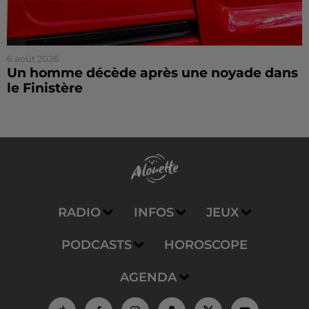
6 août 2026
Un homme décède après une noyade dans
le Finistère
RADIO
INFOS
JEUX
PODCASTS
HOROSCOPE
AGENDA