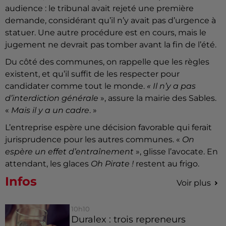
audience : le tribunal avait rejeté une première
demande, considérant qu’il n’y avait pas d’urgence à
statuer. Une autre procédure est en cours, mais le
jugement ne devrait pas tomber avant la fin de l’été.
Du côté des communes, on rappelle que les règles
existent, et qu’il suffit de les respecter pour
candidater comme tout le monde.
« Il n’y a pas
d’interdiction générale
», assure la mairie des Sables.
«
Mais il y a un cadre
. »
L’entreprise espère une décision favorable qui ferait
jurisprudence pour les autres communes. «
On
espère un effet d’entraînement
», glisse l’avocate. En
attendant, les glaces
Oh Pirate !
restent au frigo.
Infos
Voir plus
10h10
Duralex : trois repreneurs