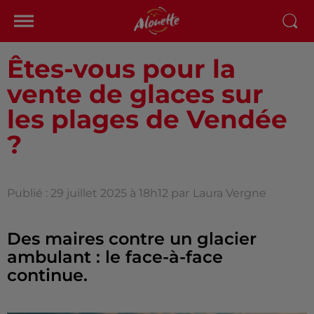
Êtes-vous pour la
vente de glaces sur
les plages de Vendée
?
Publié : 29 juillet 2025 à 18h12 par
Laura Vergne
Des maires contre un glacier
ambulant : le face-à-face
continue.