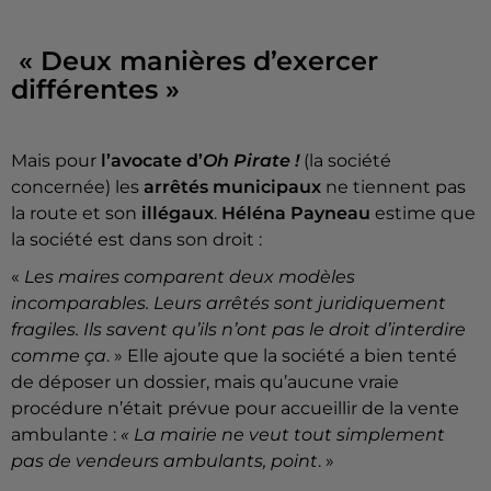
« Deux manières d’exercer
différentes »
Mais pour
l’avocate d’
Oh Pirate !
(la société
concernée) les
arrêtés municipaux
ne tiennent pas
la route et son
illégaux
.
Héléna Payneau
estime que
la société est dans son droit :
«
Les maires comparent deux modèles
incomparables. Leurs arrêtés sont juridiquement
fragiles. Ils savent qu’ils n’ont pas le droit d’interdire
comme ça
. » Elle ajoute que la société a bien tenté
de déposer un dossier, mais qu’aucune vraie
procédure n’était prévue pour accueillir de la vente
ambulante :
« La mairie ne veut tout simplement
pas de vendeurs ambulants, point
. »