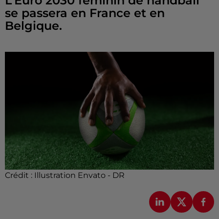
L’Euro 2030 féminin de handball
se passera en France et en
Belgique.
Crédit :
Illustration Envato - DR