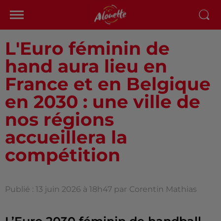
L'Euro féminin de
hand aura lieu en
France et en Belgique
en 2030 : une ville de
nos régions
accueillera la
compétition
Publié : 13 juin 2026 à 18h47 par
Corentin Mathias