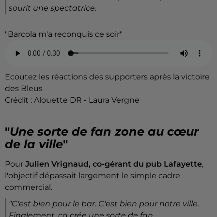
sourit une spectatrice.
"Barcola m'a reconquis ce soir"
Ecoutez les réactions des supporters après la victoire
des Bleus
Crédit :
Alouette DR - Laura Vergne
"
Une sorte de fan zone au cœur
de la ville
"
Pour
Julien Vrignaud, co-gérant du pub Lafayette
,
l'objectif dépassait largement le simple cadre
commercial.
"C'est bien pour le bar. C'est bien pour notre ville.
Finalement, ça crée une sorte de fan