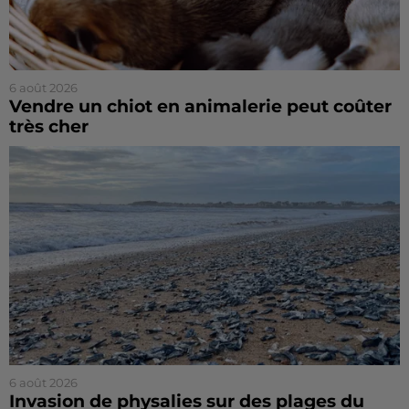
6 août 2026
Vendre un chiot en animalerie peut coûter
très cher
6 août 2026
Invasion de physalies sur des plages du