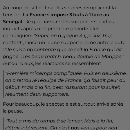
Au coup de sifflet final, les sourires remplacent la
tension.
La France s'impose 3 buts à 1 face au
Sénégal
. De quoi rassurer les supporters, parfois
inquiets après une première période plus
compliquée.
"Super, on a gagné 3-1, je suis trop
content
", lance un jeune supporter. Une autre ajoute
: "
Je suis trop contente que ce soit la France qui ait
gagné. Très beau match, beau doublé de Mbappé."
Autour d'eux, les réactions se ressemblent.
"Première mi-temps compliquée. Puis en deuxième,
on a retrouvé l'équipe de France. Ça faisait peur au
début, mais à la fin, c'est rassurant pour la suite"
,
résument deux supporters.
Pour beaucoup, le spectacle est surtout arrivé après
la pause.
"Tout a mis du temps à se lancer. Mais à la fin,
c'était intéressant. On n'est pas venus pour rien"
,