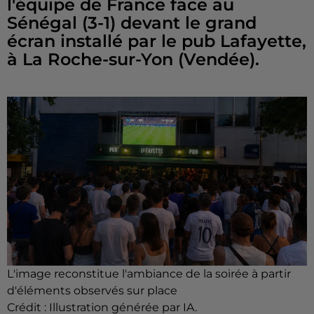
l'équipe de France face au
Sénégal (3-1) devant le grand
écran installé par le pub Lafayette,
à La Roche-sur-Yon (Vendée).
L'image reconstitue l'ambiance de la soirée à partir
d'éléments observés sur place
Crédit :
Illustration générée par IA.