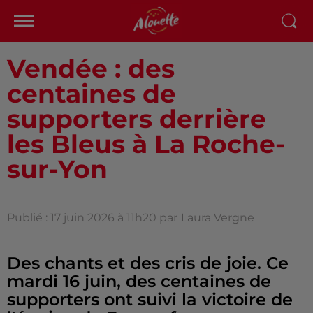
Vendée : des
centaines de
supporters derrière
les Bleus à La Roche-
sur-Yon
Publié : 17 juin 2026 à 11h20 par
Laura Vergne
Des chants et des cris de joie. Ce
mardi 16 juin, des centaines de
supporters ont suivi la victoire de