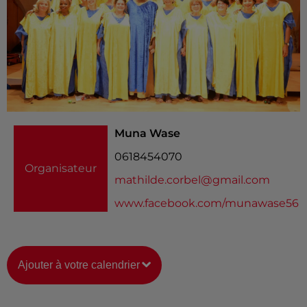
Muna Wase
0618454070
Organisateur
mathilde.corbel@gmail.com
www.facebook.com/munawase56
Ajouter à votre calendrier