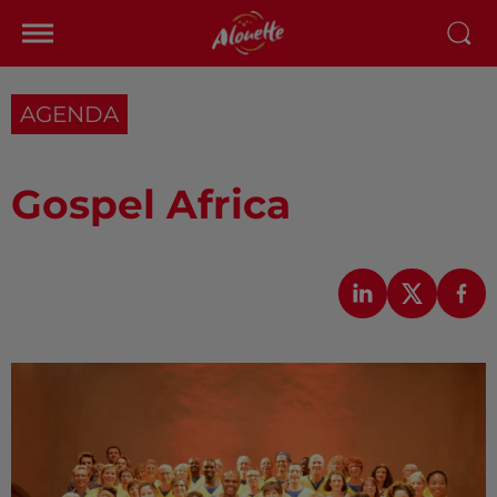
AGENDA
Gospel Africa