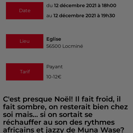
du
12 décembre 2021 à 18h00
Date
au
12 décembre 2021 à 19h30
Eglise
Lieu
56500
Locminé
Payant
Tarif
10-12€
C'est presque Noël! Il fait froid, il
fait sombre, on resterait bien chez
soi mais... si on sortait se
réchauffer au son des rythmes
africains et jazzy de Muna Wase?