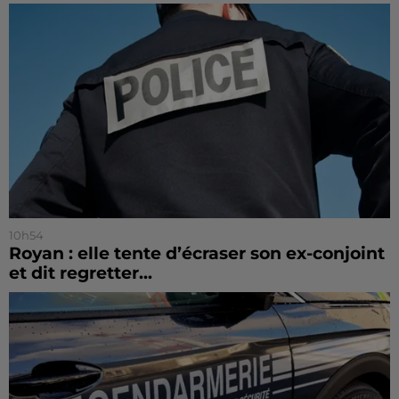
10h54
Royan : elle tente d’écraser son ex-conjoint
et dit regretter...