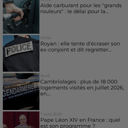
Aide carburant pour les "grands
rouleurs" : le délai pour la...
10h54
Royan : elle tente d’écraser son
ex-conjoint et dit regretter...
9h45
Cambriolages : plus de 18 000
logements visités en juillet 2026,
en...
7 août 2026
Pape Léon XIV en France : quel
est son programme ?