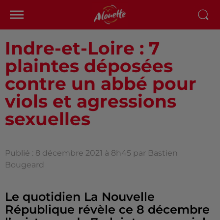
Indre-et-Loire : 7
plaintes déposées
contre un abbé pour
viols et agressions
sexuelles
Publié : 8 décembre 2021 à 8h45 par Bastien
Bougeard
Le quotidien La Nouvelle
République révèle ce 8 décembre