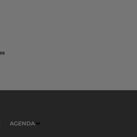
es
E
AGENDA