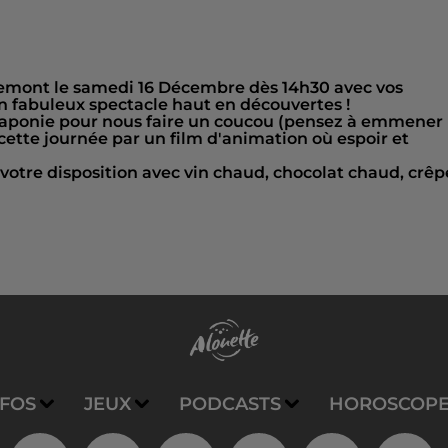
hemont le samedi 16 Décembre dès 14h30 avec vos
n fabuleux spectacle haut en découvertes !
en Laponie pour nous faire un coucou (pensez à emmener
ns cette journée par un film d'animation où espoir et
 votre disposition avec vin chaud, chocolat chaud, crêp
NFOS
JEUX
PODCASTS
HOROSCOP