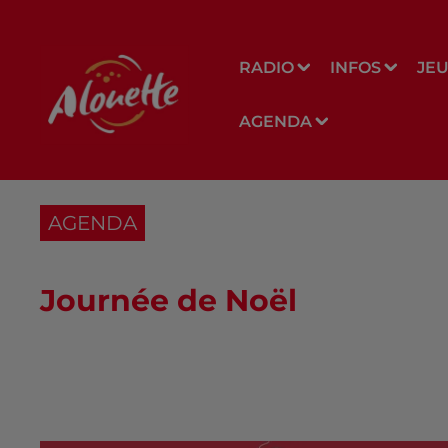
RADIO
INFOS
JE
AGENDA
AGENDA
Journée de Noël