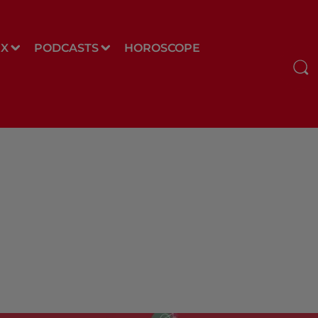
UX
PODCASTS
HOROSCOPE