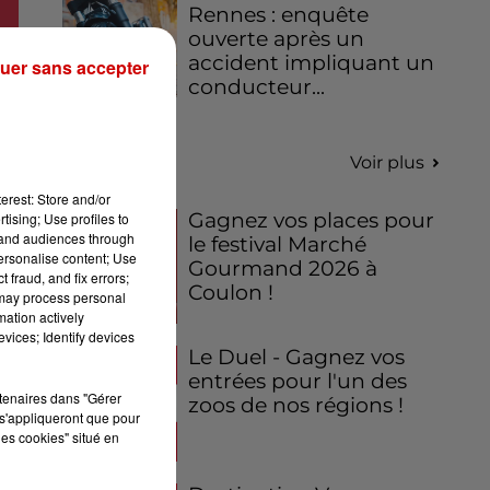
Rennes : enquête
ouverte après un
accident impliquant un
uer sans accepter
conducteur...
Jeux
Voir plus
erest: Store and/or
Gagnez vos places pour
tising; Use profiles to
tand audiences through
le festival Marché
personalise content; Use
Gourmand 2026 à
 fraud, and fix errors;
Coulon !
 may process personal
mation actively
vices; Identify devices
Le Duel - Gagnez vos
entrées pour l'un des
rtenaires dans "Gérer
zoos de nos régions !
s'appliqueront que pour
les cookies" situé en