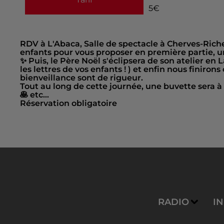
5€
RDV à L'Abaca, Salle de spectacle à Cherves-Ric
enfants pour vous proposer en première partie, u
✨ Puis, le Père Noël s'éclipsera de son atelier 
les lettres de vos enfants ! ) et enfin nous finiro
bienveillance sont de rigueur.
Tout au long de cette journée, une buvette sera à
🥞 etc...
Réservation obligatoire
RADIO
I