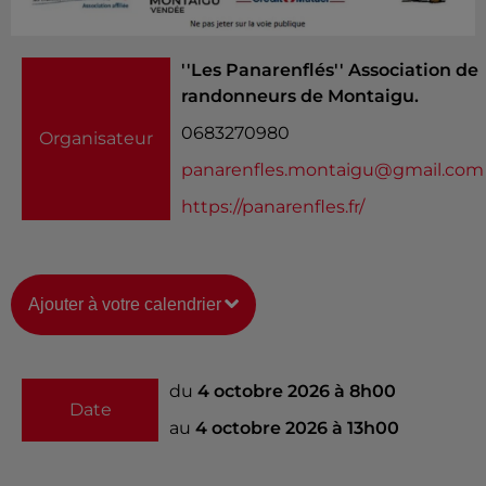
''Les Panarenflés'' Association de
randonneurs de Montaigu.
0683270980
Organisateur
panarenfles.montaigu@gmail.com
https://panarenfles.fr/
Ajouter à votre calendrier
du
4 octobre 2026 à 8h00
Date
au
4 octobre 2026 à 13h00