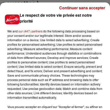
poussettes )
Continuer sans accepter
Le respect de votre vie privée est notre
De nouveaux sites à découvrir : un
priorité
pont médiéval, des bords de
Maine encore jamais empruntés.
We and
our (447) partners
do the following data processing based on
your consent and/or our legitimate interest: Store and/or access
information on a device; Use limited data to select advertising; Create
Tarifs : 7€ 2€ sont reversés à
profiles for personalised advertising; Use profiles to select personalised
l’association Kocoon (association
advertising; Measure advertising performance; Measure content
vendéenne qui accompagne les
performance; Understand audiences through statistics or combinations
of data from different sources; Develop and improve services; Create
femmes atteintes d’un cancer).
profiles to personalise content; Use profiles to select personalised
Gratuité jusqu'à 10 ans.
content; Use limited data to select content; Ensure security, prevent and
detect fraud, and fix errors; Deliver and present advertising and content;
Infos
Voir plus
Save and communicate privacy choices. These technologies may
process personal data such as IP address and browsing data to offer
following functionalities: Identify devices based on information actively
8 août 2026
requested; Use precise geolocation data; Match and combine data from
Aide carburant pour les "grands
other data sources; Link different devices; Identify devices based on
rouleurs" : le délai pour la...
information transmitted automatically.
Vous pouvez accepter en cliquant sur "Accepter et fermer", ou affiner en