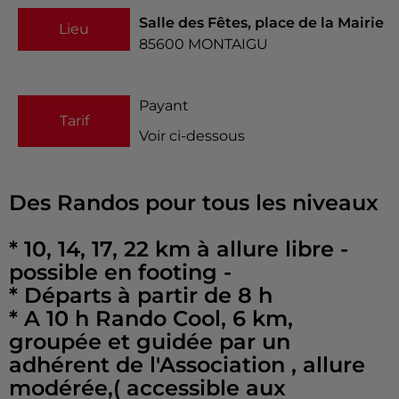
Salle des Fêtes, place de la Mairie
Lieu
85600
MONTAIGU
Payant
Tarif
Voir ci-dessous
Des Randos pour tous les niveaux
* 10, 14, 17, 22 km à allure libre -
possible en footing -
* Départs à partir de 8 h
* A 10 h Rando Cool, 6 km,
groupée et guidée par un
adhérent de l'Association , allure
modérée,( accessible aux