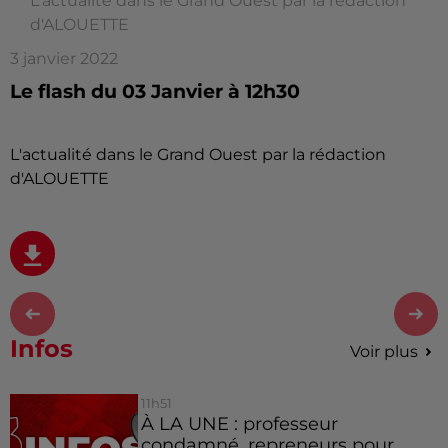
L'actualité dans le Grand Ouest par la rédaction
d'ALOUETTE
3 janvier 2022
Le flash du 03 Janvier à 12h30
L'actualité dans le Grand Ouest par la rédaction
d'ALOUETTE
Infos
Voir plus
11h51
À LA UNE : professeur
condamné, repreneurs pour