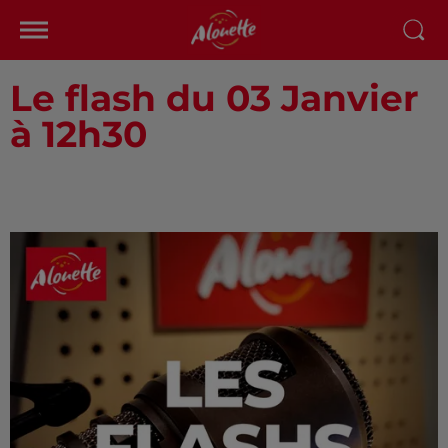
Le flash du 03 Janvier
à 12h30