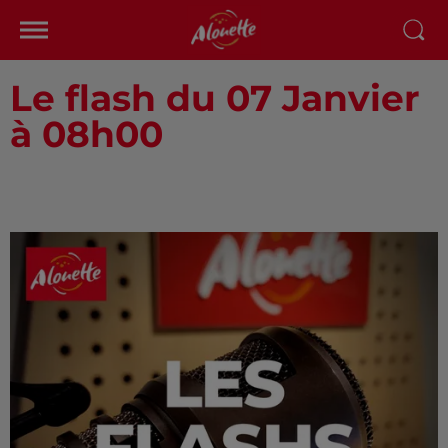
Le flash du 07 Janvier
à 08h00